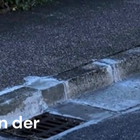
n der