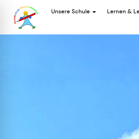
Unsere Schule
Lernen & L
Zur Startseite